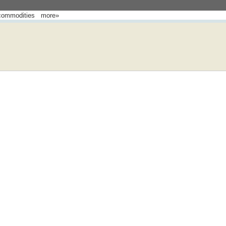
commodities
more»