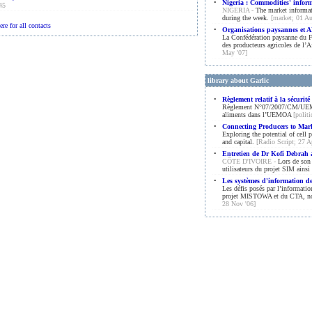
•
Nigeria : Commodities' inform
45
NIGERIA -
The market informat
during the week.
[market; 01 Au
ere for all contacts
•
Organisations paysannes et AP
La Confédération paysanne du Fa
des producteurs agricoles de l’
May '07]
library about Garlic
•
Règlement relatif à la sécuri
Règlement N°07/2007/CM/UEMOA r
aliments dans l’UEMOA
[polit
•
Connecting Producers to Mar
Exploring the potential of cell 
and capital.
[Radio Script; 27 A
•
Entretien de Dr Kofi Debrah a
CÔTE D'IVOIRE -
Lors de son 
utilisateurs du projet SIM ains
•
Les systèmes d'information d
Les défis posés par l’informati
projet MISTOWA et du CTA, no
28 Nov '06]